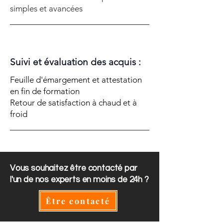
simples et avancées
Suivi et évaluation des acquis :
Feuille d'émargement et attestation
en fin de formation
Retour de satisfaction à chaud et à
froid
Vous souhaitez être contacté par
l'un de nos experts en moins de 24h ?
Être contacté