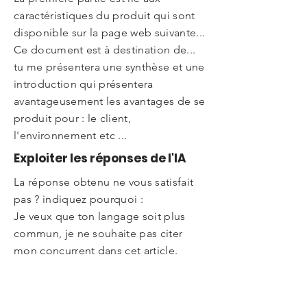
caractéristiques du produit qui sont
disponible sur la page web suivante...
Ce document est à destination de...
tu me présentera une synthèse et une
introduction qui présentera
avantageusement les avantages de se
produit pour : le client,
l'environnement etc ...
Exploiter les réponses de l'IA
La réponse obtenu ne vous satisfait
pas ? indiquez pourquoi :
Je veux que ton langage soit plus
commun, je ne souhaite pas citer
mon concurrent dans cet article.
J'aimerai que tu me poses des
questions pour stimuler ma réflexion.