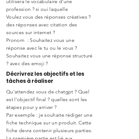
utilisera le vocabulaire d'une
profession ? si oui laquelle
Voulez vous des réponses créatives ?
des réponses avec citation des
sources sur internet ?
Pronom : Souhaitez vous une
réponse avec le tu ou le vous ?
Souhaitez vous une réponse structuré
? avec des emoji ?
Décrivrez les objectifs et les
tâches à réaliser
Qu'attendez vous de chatgpt ? Quel
est l'objectif final ? quelles sont les
étapes pour y arriver ?
Par exemple : je souhaite rédiger une
fiche technique sur un produit. Cette
fiche devra contenir plusieurs parties.
La première partie est lié aux