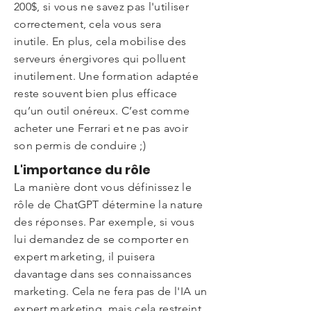
200$, si vous ne savez pas l'utiliser
correctement, cela vous sera
inutile.
En plus, cela mobilise des
serveurs énergivores qui polluent
inutilement. Une formation adaptée
reste souvent bien plus efficace
qu’un outil onéreux. C’est comme
acheter une Ferrari et ne pas avoir
son permis de conduire ;)
L'importance du rôle
La manière dont vous définissez le
rôle de ChatGPT détermine la nature
des réponses. Par exemple, si vous
lui demandez de se comporter en
expert marketing, il puisera
davantage dans ses connaissances
marketing. Cela ne fera pas de l'IA un
expert marketing, mais cela restreint