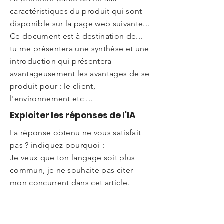
caractéristiques du produit qui sont
disponible sur la page web suivante...
Ce document est à destination de...
tu me présentera une synthèse et une
introduction qui présentera
avantageusement les avantages de se
produit pour : le client,
l'environnement etc ...
Exploiter les réponses de l'IA
La réponse obtenu ne vous satisfait
pas ? indiquez pourquoi :
Je veux que ton langage soit plus
commun, je ne souhaite pas citer
mon concurrent dans cet article.
J'aimerai que tu me poses des
questions pour stimuler ma réflexion.