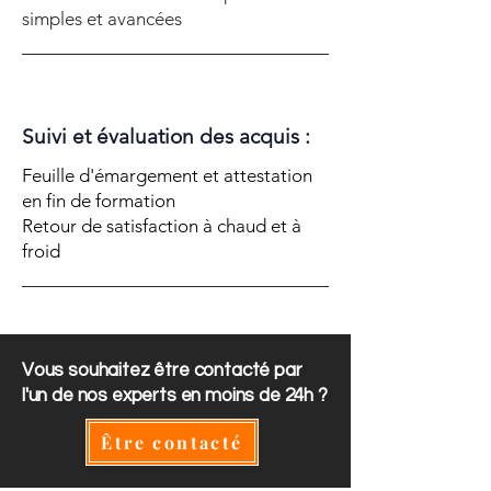
simples et avancées
Suivi et évaluation des acquis :
Feuille d'émargement et attestation
en fin de formation
Retour de satisfaction à chaud et à
froid
Vous souhaitez être contacté par
l'un de nos experts en moins de 24h ?
Être contacté