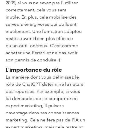
200$, si vous ne savez pas l'utiliser
correctement, cela vous sera
inutile.
En plus, cela mobilise des
serveurs énergivores qui polluent
inutilement. Une formation adaptée
reste souvent bien plus efficace
qu’un outil onéreux. C’est comme
acheter une Ferrari et ne pas avoir
son permis de conduire ;)
L'importance du rôle
La manière dont vous définissez le
rôle de ChatGPT détermine la nature
des réponses. Par exemple, si vous
lui demandez de se comporter en
expert marketing, il puisera
davantage dans ses connaissances
marketing. Cela ne fera pas de l'IA un
expert marketing, mais cela restreint