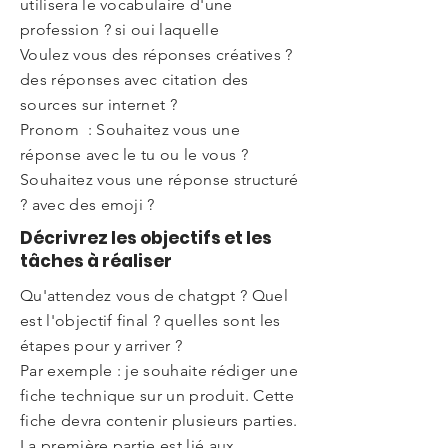
utilisera le vocabulaire d'une
profession ? si oui laquelle
Voulez vous des réponses créatives ?
des réponses avec citation des
sources sur internet ?
Pronom : Souhaitez vous une
réponse avec le tu ou le vous ?
Souhaitez vous une réponse structuré
? avec des emoji ?
Décrivrez les objectifs et les
tâches à réaliser
Qu'attendez vous de chatgpt ? Quel
est l'objectif final ? quelles sont les
étapes pour y arriver ?
Par exemple : je souhaite rédiger une
fiche technique sur un produit. Cette
fiche devra contenir plusieurs parties.
La première partie est lié aux