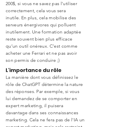
200$, si vous ne savez pas l'utiliser
correctement, cela vous sera
inutile.
En plus, cela mobilise des
serveurs énergivores qui polluent
inutilement. Une formation adaptée
reste souvent bien plus efficace
qu’un outil onéreux. C’est comme
acheter une Ferrari et ne pas avoir
son permis de conduire ;)
L'importance du rôle
La manière dont vous définissez le
rôle de ChatGPT détermine la nature
des réponses. Par exemple, si vous
lui demandez de se comporter en
expert marketing, il puisera
davantage dans ses connaissances
marketing. Cela ne fera pas de l'IA un
expert marketing, mais cela restreint