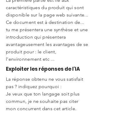
La première partie est lié aux
caractéristiques du produit qui sont
disponible sur la page web suivante...
Ce document est à destination de...
tu me présentera une synthèse et une
introduction qui présentera
avantageusement les avantages de se
produit pour : le client,
l'environnement etc ...
Exploiter les réponses de l'IA
La réponse obtenu ne vous satisfait
pas ? indiquez pourquoi :
Je veux que ton langage soit plus
commun, je ne souhaite pas citer
mon concurrent dans cet article.
J'aimerai que tu me poses des
questions pour stimuler ma réflexion.