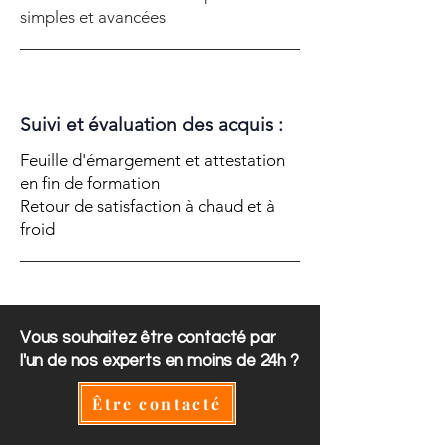
simples et avancées
Suivi et évaluation des acquis :
Feuille d'émargement et attestation
en fin de formation
Retour de satisfaction à chaud et à
froid
Vous souhaitez être contacté par
l'un de nos experts en moins de 24h ?
Être contacté