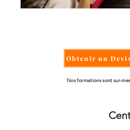
Obtenir un Devi
Nos formations sont sur-me
Cent