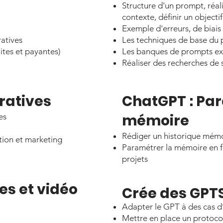
Structure d'un prompt, réali
contexte, définir un objectif
Exemple d'erreurs, de biais 
ratives
Les techniques de base du
tes et payantes)
Les banques de prompts exis
Réaliser des recherches de 
ratives​
ChatGPT : Par
mémoire
es
Rédiger un historique mém
ion et marketing
Paramétrer la mémoire en f
projets
s et vidéo
Crée des GPT
Adapter le GPT à des cas d
Mettre en place un protoco