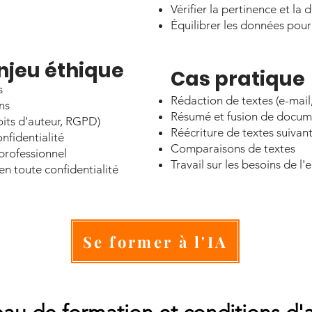
Vérifier la pertinence et la 
Équilibrer les données pour 
 enjeu éthique
Cas pratique
s
​Rédaction de textes (e-mail,
ns
Résumé et fusion de docum
oits d'auteur, RGPD)
Réécriture de textes suivant
nfidentialité
Comparaisons de textes
professionnel
Travail sur les besoins de l'
 en toute confidentialité
Se former à l'IA