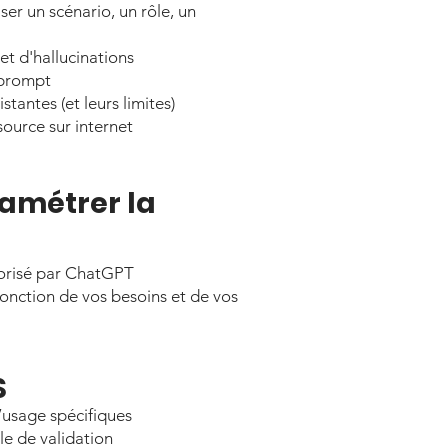
ser un scénario, un rôle, un
et d'hallucinations
 prompt
tantes (et leurs limites)
source sur internet
amétrer la
orisé par ChatGPT
onction de vos besoins et de vos
S
’usage spécifiques
le de validation