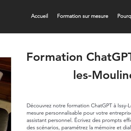
Accueil
Formation sur mesure
Pourq
Formation ChatGPT 
les-Mouli
Intra
2 jours
Découvrez notre formation ChatGPT à Issy-L
mesure personnalisable pour votre entrepri
assistant personnel. Écrivez des prompts effi
des scénarios, paramétrez la mémoire et di