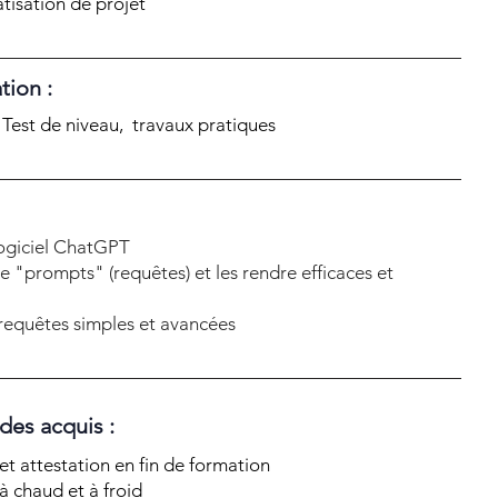
atisation de projet
tion :
, Test de niveau, travaux pratiques
 logiciel ChatGPT
e "prompts" (requêtes) et les rendre efficaces et
requêtes simples et avancées
 des acquis :
t attestation en fin de formation
à chaud et à froid