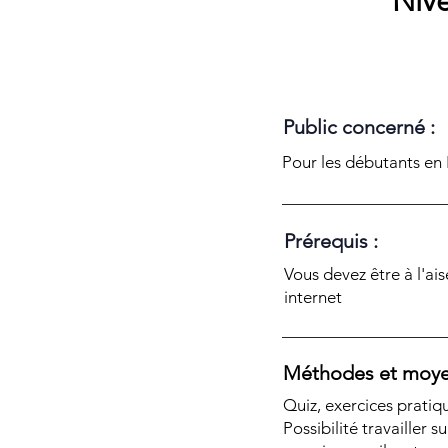
Nive
Public concerné :
Pour les débutants en
Prérequis :
Vous devez être à l'ais
internet
Méthodes et moye
Quiz, exercices pratiq
Possibilité travailler s