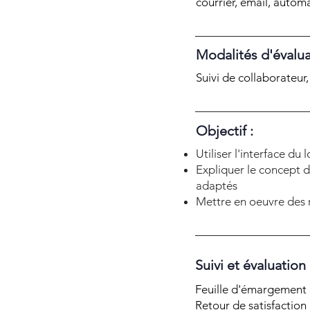
courrier, email, autom
Modalités d'évalua
Suivi de collaborateur
Objectif :
Utiliser l'interface du
Expliquer le concept d
adaptés
Mettre en oeuvre des 
Suivi et évaluation
Feuille d'émargement e
Retour de satisfaction 