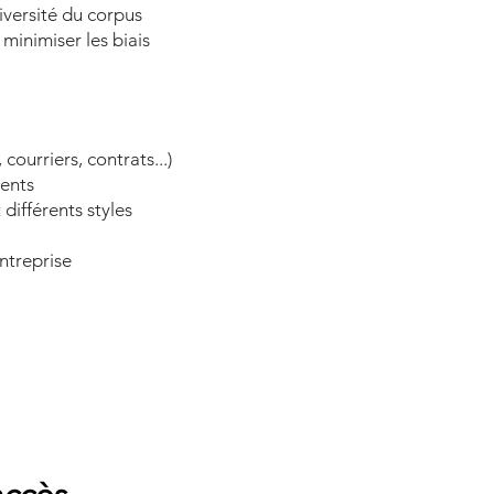
diversité du corpus
minimiser les biais
 courriers, contrats...)
ents
 différents styles
entreprise