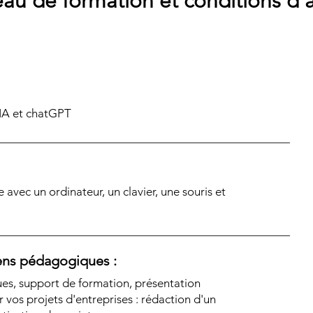
au de formation et conditions d'
 IA et chatGPT
e avec un ordinateur, un clavier, une souris et
ns pédagogiques :
ues, support de formation, présentation
ur vos projets d'entreprises : rédaction d'un