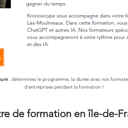
gagner du temps.
Kronoscope vous accompagne dans votre for
Les-Moulineaux. Dans cette formation, vous 
ChatGPT et autres IA. Nos formateurs spécia
vous accompagneront à votre rythme pour 
et des IA.
s
sure
: déterminez le programme, la durée avec nos formate
d'entreprises pendant la formation !
re de formation en île-de-F