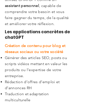
assistant personnel
, capable de
comprendre votre besoin et vous
faire gagner du temps, de la qualité
et améliorer votre réflexion.
Les applications concrètes de
chatGPT
Création de contenu pour blog et
réseaux sociaux ou votre société
Générer des articles SEO, posts ou
scripts vidéos mettant en valeur les
produits ou l’expertise de votre
entreprise.
Rédaction d’offres d’emploi et
d’annonces RH
Traduction et adaptation
multiculturelle