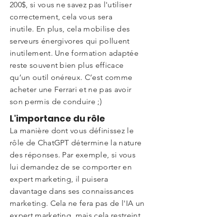
200$, si vous ne savez pas l'utiliser
correctement, cela vous sera
inutile.
En plus, cela mobilise des
serveurs énergivores qui polluent
inutilement. Une formation adaptée
reste souvent bien plus efficace
qu’un outil onéreux. C’est comme
acheter une Ferrari et ne pas avoir
son permis de conduire ;)
L'importance du rôle
La manière dont vous définissez le
rôle de ChatGPT détermine la nature
des réponses. Par exemple, si vous
lui demandez de se comporter en
expert marketing, il puisera
davantage dans ses connaissances
marketing. Cela ne fera pas de l'IA un
expert marketing, mais cela restreint