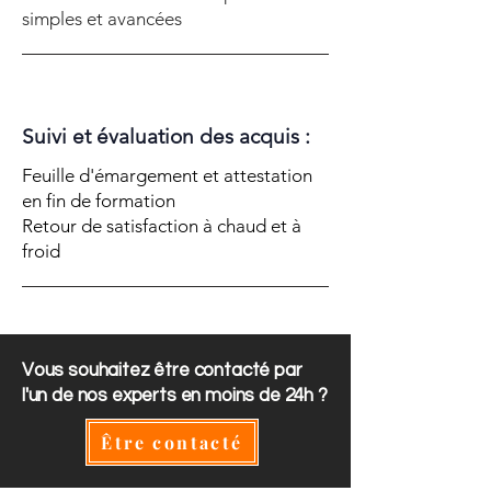
simples et avancées
Suivi et évaluation des acquis :
Feuille d'émargement et attestation
en fin de formation
Retour de satisfaction à chaud et à
froid
Vous souhaitez être contacté par
l'un de nos experts en moins de 24h ?
Être contacté