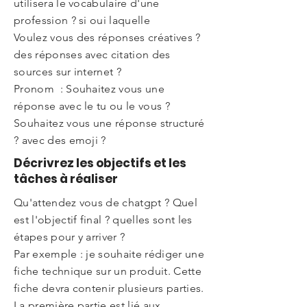
utilisera le vocabulaire d'une
profession ? si oui laquelle
Voulez vous des réponses créatives ?
des réponses avec citation des
sources sur internet ?
Pronom : Souhaitez vous une
réponse avec le tu ou le vous ?
Souhaitez vous une réponse structuré
? avec des emoji ?
Décrivrez les objectifs et les
tâches à réaliser
Qu'attendez vous de chatgpt ? Quel
est l'objectif final ? quelles sont les
étapes pour y arriver ?
Par exemple : je souhaite rédiger une
fiche technique sur un produit. Cette
fiche devra contenir plusieurs parties.
La première partie est lié aux