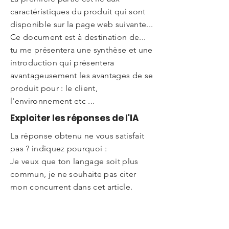
caractéristiques du produit qui sont
disponible sur la page web suivante...
Ce document est à destination de...
tu me présentera une synthèse et une
introduction qui présentera
avantageusement les avantages de se
produit pour : le client,
l'environnement etc ...
Exploiter les réponses de l'IA
La réponse obtenu ne vous satisfait
pas ? indiquez pourquoi :
Je veux que ton langage soit plus
commun, je ne souhaite pas citer
mon concurrent dans cet article.
J'aimerai que tu me poses des
questions pour stimuler ma réflexion.