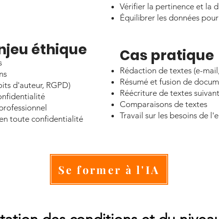
Vérifier la pertinence et la 
Équilibrer les données pour 
 enjeu éthique
Cas pratique
s
​Rédaction de textes (e-mail,
ns
Résumé et fusion de docum
oits d'auteur, RGPD)
Réécriture de textes suivant
nfidentialité
Comparaisons de textes
professionnel
Travail sur les besoins de l'
 en toute confidentialité
Se former à l'IA