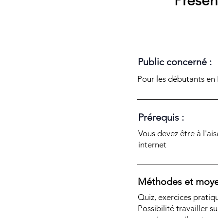
Présen
Public concerné :
Pour les débutants en
Prérequis :
Vous devez être à l'ais
internet
Méthodes et moye
Quiz, exercices pratiq
Possibilité travailler s