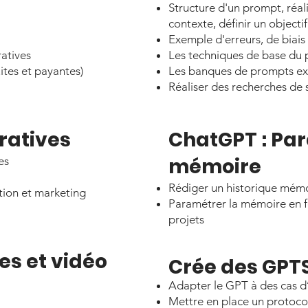
Structure d'un prompt, réali
contexte, définir un objectif
Exemple d'erreurs, de biais 
ratives
Les techniques de base du
tes et payantes)
Les banques de prompts exis
Réaliser des recherches de 
ratives​
ChatGPT : Par
mémoire
es
Rédiger un historique mém
ion et marketing
Paramétrer la mémoire en f
projets
s et vidéo
Crée des GPT
Adapter le GPT à des cas d
Mettre en place un protoco