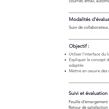
courrier, email, autom
Modalités d'évalua
Suivi de collaborateur
Objectif :
Utiliser l'interface du
Expliquer le concept d
adaptés
Mettre en oeuvre des 
Suivi et évaluation
Feuille d'émargement e
Retour de satisfaction 