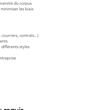
diversité du corpus
minimiser les biais
 courriers, contrats...)
ents
 différents styles
entreprise