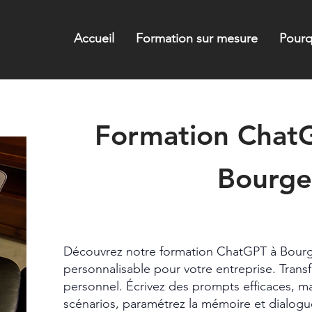
Accueil
Formation sur mesure
Pourq
Formation ChatG
Bourge
Intra
2 jours
Découvrez notre formation ChatGPT à Bourg
personnalisable pour votre entreprise. Tran
personnel. Écrivez des prompts efficaces, ma
scénarios, paramétrez la mémoire et dialog