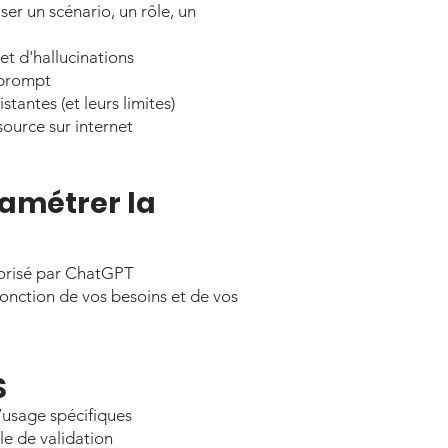
ser un scénario, un rôle, un
et d'hallucinations
 prompt
tantes (et leurs limites)
source sur internet
amétrer la
orisé par ChatGPT
onction de vos besoins et de vos
S
’usage spécifiques
le de validation