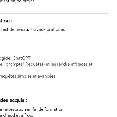
atisation de projet
tion :
, Test de niveau, travaux pratiques
 logiciel ChatGPT
e "prompts" (requêtes) et les rendre efficaces et
requêtes simples et avancées
 des acquis :
t attestation en fin de formation
à chaud et à froid