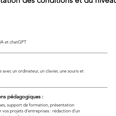
tation des conditions et du nivea
 IA et chatGPT
e avec un ordinateur, un clavier, une souris et
ns pédagogiques :
ues, support de formation, présentation
ur vos projets d'entreprises : rédaction d'un