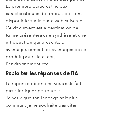
La première partie est lié aux
caractéristiques du produit qui sont
disponible sur la page web suivante...
Ce document est à destination de...
tu me présentera une synthèse et une
introduction qui présentera
avantageusement les avantages de se
produit pour : le client,
l'environnement etc ...
Exploiter les réponses de l'IA
La réponse obtenu ne vous satisfait
pas ? indiquez pourquoi :
Je veux que ton langage soit plus
commun, je ne souhaite pas citer
mon concurrent dans cet article.
J'aimerai que tu me poses des
questions pour stimuler ma réflexion.