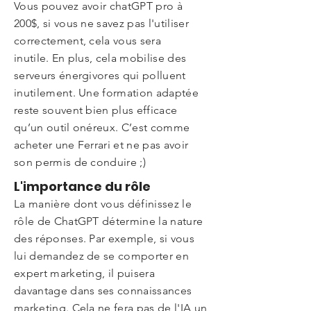
Vous pouvez avoir chatGPT pro à
200$, si vous ne savez pas l'utiliser
correctement, cela vous sera
inutile.
En plus, cela mobilise des
serveurs énergivores qui polluent
inutilement. Une formation adaptée
reste souvent bien plus efficace
qu’un outil onéreux. C’est comme
acheter une Ferrari et ne pas avoir
son permis de conduire ;)
L'importance du rôle
La manière dont vous définissez le
rôle de ChatGPT détermine la nature
des réponses. Par exemple, si vous
lui demandez de se comporter en
expert marketing, il puisera
davantage dans ses connaissances
marketing. Cela ne fera pas de l'IA un