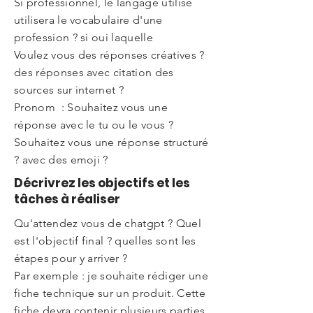
Si professionnel, le langage utilisé
utilisera le vocabulaire d'une
profession ? si oui laquelle
Voulez vous des réponses créatives ?
des réponses avec citation des
sources sur internet ?
Pronom : Souhaitez vous une
réponse avec le tu ou le vous ?
Souhaitez vous une réponse structuré
? avec des emoji ?
Décrivrez les objectifs et les
tâches à réaliser
Qu'attendez vous de chatgpt ? Quel
est l'objectif final ? quelles sont les
étapes pour y arriver ?
Par exemple : je souhaite rédiger une
fiche technique sur un produit. Cette
fiche devra contenir plusieurs parties.