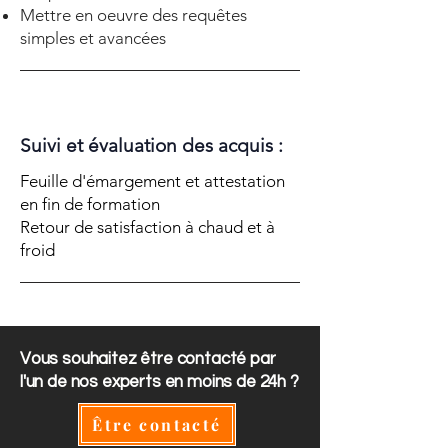
Mettre en oeuvre des requêtes
simples et avancées
Suivi et évaluation des acquis :
Feuille d'émargement et attestation
en fin de formation
Retour de satisfaction à chaud et à
froid
Vous souhaitez être contacté par
l'un de nos experts en moins de 24h ?
Être contacté