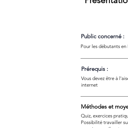
Présentatio
Public concerné :
Pour les débutants en
Prérequis :
Vous devez être à l'ais
internet
Méthodes et moye
Quiz, exercices pratiq
Possibilité travailler s