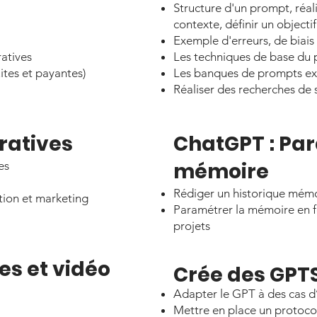
Structure d'un prompt, réali
contexte, définir un objectif
Exemple d'erreurs, de biais 
ratives
Les techniques de base du
tes et payantes)
Les banques de prompts exis
Réaliser des recherches de 
ratives​
ChatGPT : Par
mémoire
es
Rédiger un historique mém
ion et marketing
Paramétrer la mémoire en f
projets
s et vidéo
Crée des GPT
Adapter le GPT à des cas d
Mettre en place un protoco