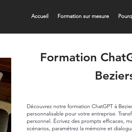
Accueil
Formation sur mesure
Pourq
Formation ChatG
Bezier
Intra
2 jours
Découvrez notre formation ChatGPT à Bezie
personnalisable pour votre entreprise. Tran
personnel. Écrivez des prompts efficaces, ma
scénarios, paramétrez la mémoire et dialog