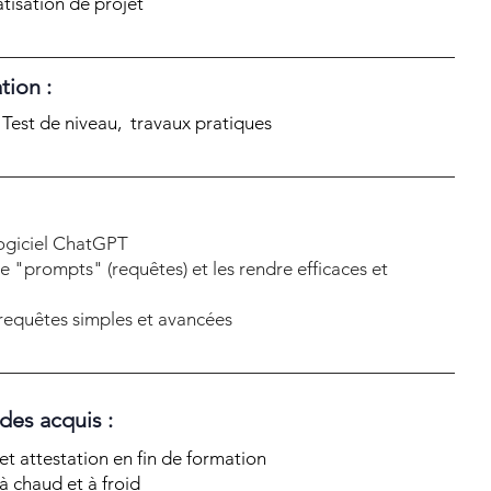
atisation de projet
tion :
, Test de niveau, travaux pratiques
 logiciel ChatGPT
e "prompts" (requêtes) et les rendre efficaces et
requêtes simples et avancées
 des acquis :
t attestation en fin de formation
à chaud et à froid