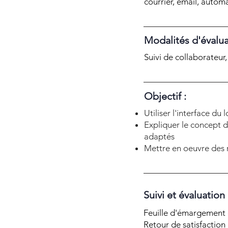
courrier, email, autom
Modalités d'évalua
Suivi de collaborateur
Objectif :
Utiliser l'interface du
Expliquer le concept d
adaptés
Mettre en oeuvre des 
Suivi et évaluation
Feuille d'émargement e
Retour de satisfaction 