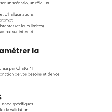
ser un scénario, un rôle, un
et d'hallucinations
 prompt
tantes (et leurs limites)
source sur internet
amétrer la
orisé par ChatGPT
onction de vos besoins et de vos
S
’usage spécifiques
le de validation