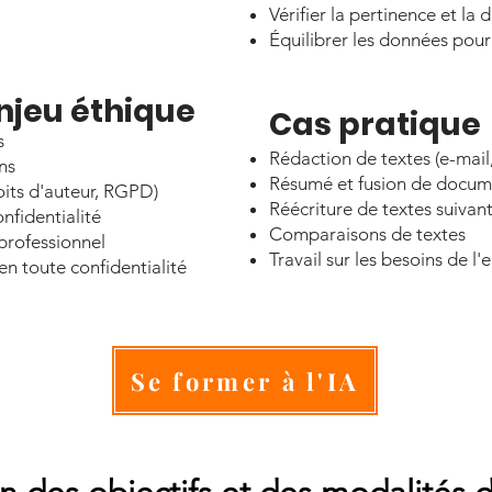
Vérifier la pertinence et la 
Équilibrer les données pour 
 enjeu éthique
Cas pratique
s
​Rédaction de textes (e-mail,
ns
Résumé et fusion de docum
oits d'auteur, RGPD)
Réécriture de textes suivant
nfidentialité
Comparaisons de textes
professionnel
Travail sur les besoins de l'
 en toute confidentialité
Se former à l'IA