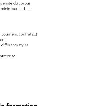
diversité du corpus
minimiser les biais
 courriers, contrats...)
ents
 différents styles
entreprise