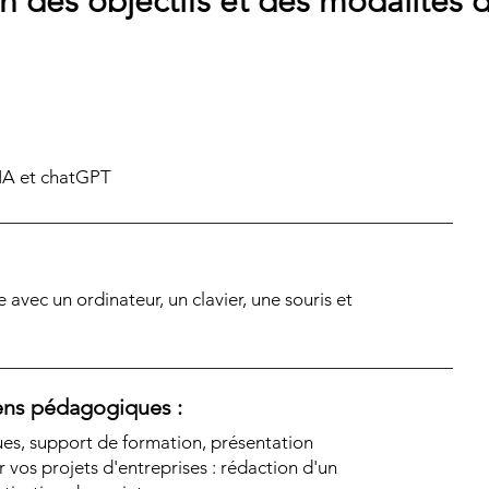
n des objectifs et des modalités 
 IA et chatGPT
e avec un ordinateur, un clavier, une souris et
ns pédagogiques :
ues, support de formation, présentation
ur vos projets d'entreprises : rédaction d'un